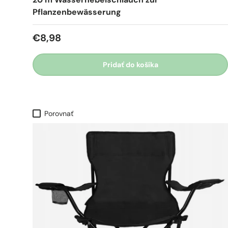
Pflanzenbewässerung
€8,98
Pridať do košíka
Porovnať