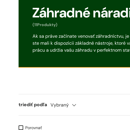
Záhradné nárad
(11Produkty)
Ak sa práve začínate venovať záhradníctvu, je 
ste mali k dispozícii základné nástroje, ktoré 
prácu a udržia vašu záhradu v perfektnom sta
triediť podľa
Vybraný
Porovnať