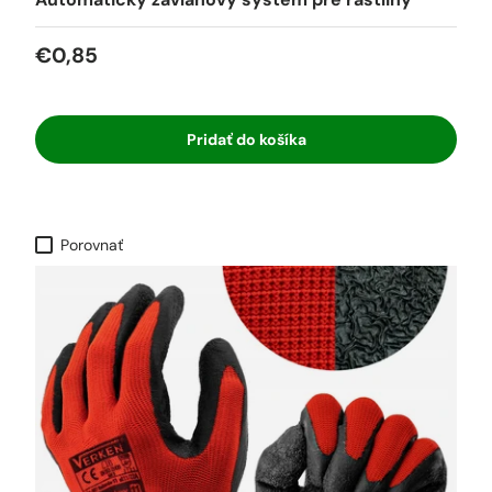
€0,85
Pridať do košíka
Porovnať