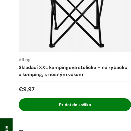
Allbags
Skladací XXL kempingová stolička – na rybačku
a kemping, s nosným vakom
€9,97
Pridať do košíka