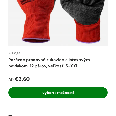
AllBags
Porézne pracovné rukavice s latexovým
povlakom, 12 párov, veľkosti S-XXL
€3,60
Ab
vyberte možnosti