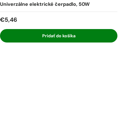
Univerzálne elektrické čerpadlo, 50W
€5,46
Pridať do košíka