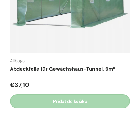
Allbags
Abdeckfolie für Gewächshaus-Tunnel, 6m²
€37,10
Pridať do košíka